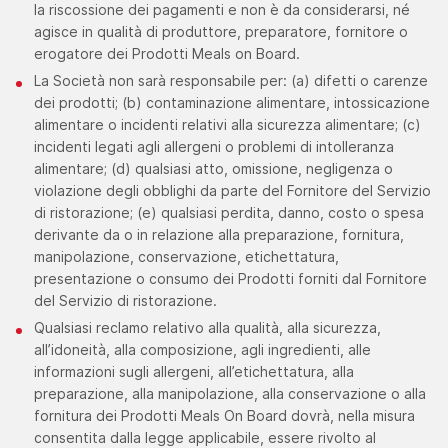
la riscossione dei pagamenti e non è da considerarsi, né
agisce in qualità di produttore, preparatore, fornitore o
erogatore dei Prodotti Meals on Board.
La Società non sarà responsabile per: (a) difetti o carenze
dei prodotti; (b) contaminazione alimentare, intossicazione
alimentare o incidenti relativi alla sicurezza alimentare; (c)
incidenti legati agli allergeni o problemi di intolleranza
alimentare; (d) qualsiasi atto, omissione, negligenza o
violazione degli obblighi da parte del Fornitore del Servizio
di ristorazione; (e) qualsiasi perdita, danno, costo o spesa
derivante da o in relazione alla preparazione, fornitura,
manipolazione, conservazione, etichettatura,
presentazione o consumo dei Prodotti forniti dal Fornitore
del Servizio di ristorazione.
Qualsiasi reclamo relativo alla qualità, alla sicurezza,
all’idoneità, alla composizione, agli ingredienti, alle
informazioni sugli allergeni, all’etichettatura, alla
preparazione, alla manipolazione, alla conservazione o alla
fornitura dei Prodotti Meals On Board dovrà, nella misura
consentita dalla legge applicabile, essere rivolto al