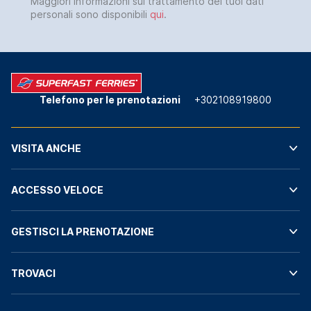
Maggiori informazioni sul trattamento dei tuoi dati
personali sono disponibili
qui
.
Telefono per le prenotazioni
+302108919800
VISITA ANCHE
ACCESSO VELOCE
GESTISCI LA PRENOTAZIONE
TROVACI