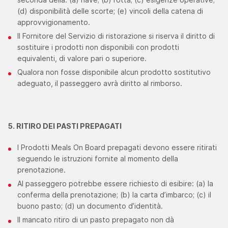
(d) disponibilità delle scorte; (e) vincoli della catena di
approvvigionamento.
Il Fornitore del Servizio di ristorazione si riserva il diritto di
sostituire i prodotti non disponibili con prodotti
equivalenti, di valore pari o superiore.
Qualora non fosse disponibile alcun prodotto sostitutivo
adeguato, il passeggero avrà diritto al rimborso.
5. RITIRO DEI PASTI PREPAGATI
I Prodotti Meals On Board prepagati devono essere ritirati
seguendo le istruzioni fornite al momento della
prenotazione.
Al passeggero potrebbe essere richiesto di esibire: (a) la
conferma della prenotazione; (b) la carta d’imbarco; (c) il
buono pasto; (d) un documento d’identità.
Il mancato ritiro di un pasto prepagato non dà