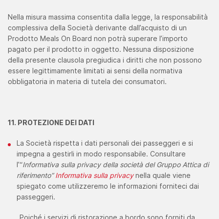
Nella misura massima consentita dalla legge, la responsabilità
complessiva della Società derivante dall’acquisto di un
Prodotto Meals On Board non potrà superare l’importo
pagato per il prodotto in oggetto. Nessuna disposizione
della presente clausola pregiudica i diritti che non possono
essere legittimamente limitati ai sensi della normativa
obbligatoria in materia di tutela dei consumatori.
11. PROTEZIONE DEI DATI
La Società rispetta i dati personali dei passeggeri e si
impegna a gestirli in modo responsabile. Consultare
l’“
Informativa sulla privacy della società del Gruppo Attica di
riferimento
”
Informativa sulla privacy
nella quale viene
spiegato come utilizzeremo le informazioni forniteci dai
passeggeri.
Poiché i servizi di ristorazione a bordo sono forniti da