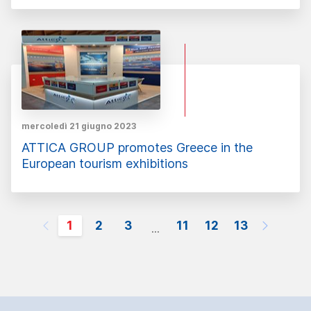
mercoledì 21 giugno 2023
ATTICA GROUP promotes Greece in the
European tourism exhibitions
1
2
3
11
12
13
...