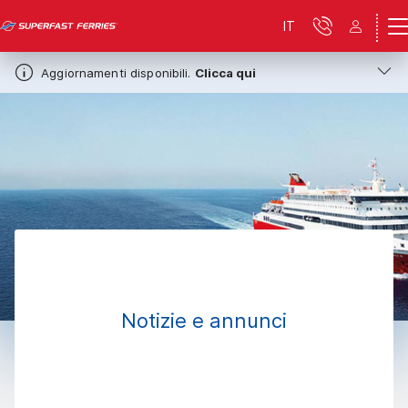
IT
Aggiornamenti disponibili.
Clicca qui
Notizie e annunci