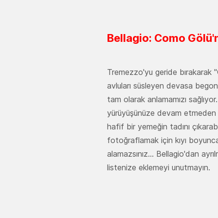
Bellagio: Como Gölü'n
Tremezzo'yu geride bırakarak "
avluları süsleyen devasa begonv
tam olarak anlamamızı sağlıyor.
yürüyüşünüze devam etmeden önc
hafif bir yemeğin tadını çıkarab
fotoğraflamak için kıyı boyunc
alamazsınız... Bellagio'dan ayrı
listenize eklemeyi unutmayın.