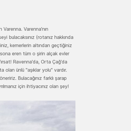
an Varenna. Varenna'nın
seyi bulacaksınız (rotanız hakkında
iniz, kemerlerin altından geçtiğiniz
sona eren tüm o şirin alçak evler
 fırsat! Ravenna'da, Orta Çağ'da
 olan ünlü "aşıklar yolu" vardır.
neririz. Bulacağınız farklı şarap
rılmanız için ihtiyacınız olan şey!