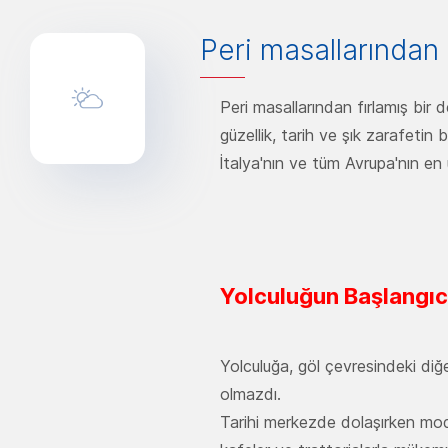
Peri masallarından 
Peri masallarından fırlamış bir 
güzellik, tarih ve şık zarafetin 
İtalya'nın ve tüm Avrupa'nın en 
Yolculuğun Başlangıc
Yolculuğa, göl çevresindeki di
olmazdı.
Tarihi merkezde dolaşırken mode