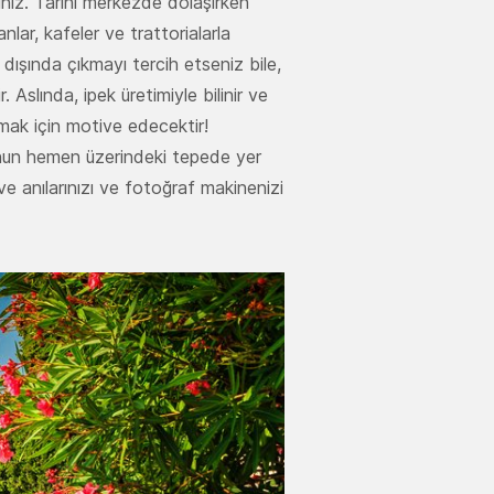
ınız. Tarihi merkezde dolaşırken
lar, kafeler ve trattorialarla
dışında çıkmayı tercih etseniz bile,
 Aslında, ipek üretimiyle bilinir ve
pmak için motive edecektir!
'nun hemen üzerindeki tepede yer
 anılarınızı ve fotoğraf makinenizi