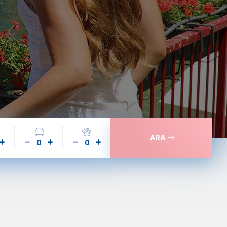
ARA
0
0