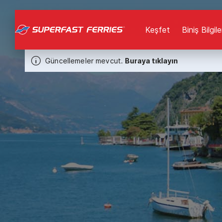
Keşfet
Biniş Bilgile
Güncellemeler mevcut.
Buraya tıklayın