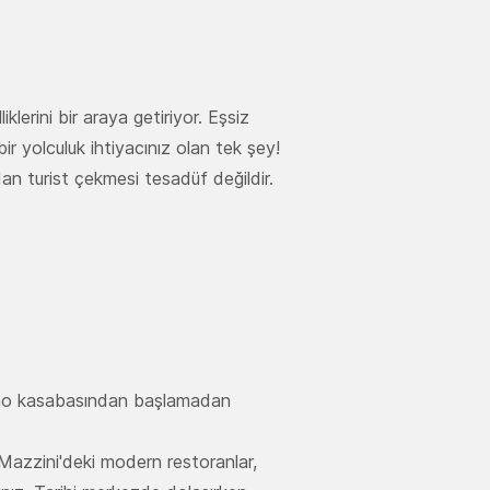
lerini bir araya getiriyor. Eşsiz
bir yolculuk ihtiyacınız olan tek şey!
dan turist çekmesi tesadüf değildir.
 Como kasabasından başlamadan
 Mazzini'deki modern restoranlar,