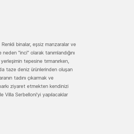
Renkli binalar, eşsiz manzaralar ve
 neden "inci" olarak tanımlandığını
 yerleşimin tepesine tırmanırken,
a taze deniz ürünlerinden oluşan
zaranın tadını çıkarmak ve
arkı ziyaret etmekten kendinizi
 Villa Serbelloni'yi yapılacaklar