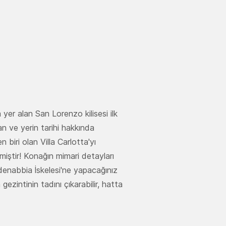
 yer alan San Lorenzo kilisesi ilk
n ve yerin tarihi hakkında
 biri olan Villa Carlotta'yı
lmiştir! Konağın mimari detayları
denabbia İskelesi'ne yapacağınız
gezintinin tadını çıkarabilir, hatta