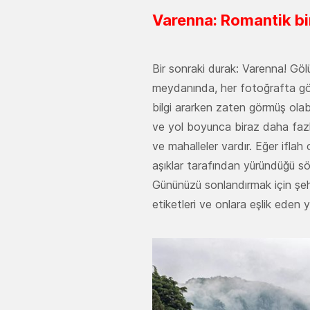
Varenna: Romantik bi
Bir sonraki durak: Varenna! Göl
meydanında, her fotoğrafta göze
bilgi ararken zaten görmüş olabi
ve yol boyunca biraz daha fazla
ve mahalleler vardır. Eğer ifla
aşıklar tarafından yüründüğü söy
Gününüzü sonlandırmak için şehri
etiketleri ve onlara eşlik eden y