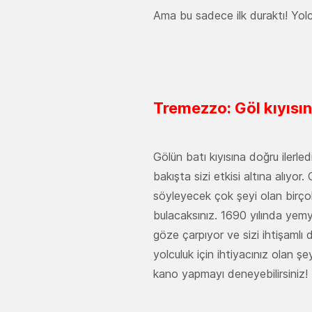
Ama bu sadece ilk duraktı! Yolcu
Tremezzo: Göl kıyısı
Gölün batı kıyısına doğru ilerle
bakışta sizi etkisi altına alıy
söyleyecek çok şeyi olan birçok 
bulacaksınız. 1690 yılında yemye
göze çarpıyor ve sizi ihtişamlı
yolculuk için ihtiyacınız olan ş
kano yapmayı deneyebilirsiniz!