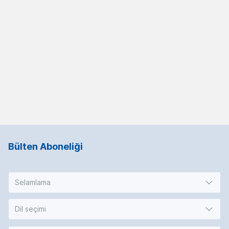
Bülten Aboneliği
Selamlama
Dil seçimi