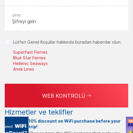
ŞIFRE
Lütfen Genel Koşullar hakkında buradan haberdar olun:
Superfast Ferries
Blue Star Ferries
Hellenic Seaways
Anek Lines
WEB KONTROLÜ
Hizmetler ve teklifler
10% discount on WiFi purchase before your
trip!