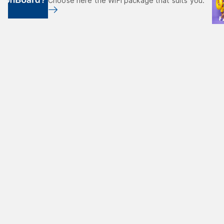
Choose here the WiFi package that suits you.