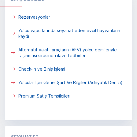
Rezervasyonlar
Yolcu vapurlarında seyahat eden evcil hayvanların
kaydı
Alternatif yakıtlı araçların (AFV) yolcu gemileriyle
taşınması sırasında ilave tedbirler
Check-in ve Biniş İşlemi
Yolcular İçin Genel Şart Ve Bilgiler (Adriyatik Denizi)
Premium Satış Temsilcileri
SΕΥΑΗΑΤ ΕΤ