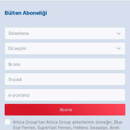
Bülten Aboneliği
Selamlama
Dil seçimi
Abone
Attica Group'tan Attica Group şirketlerinin (örneğin, Blue
Star Ferries, Superfast Ferries, Hellenic Seaways, Anek