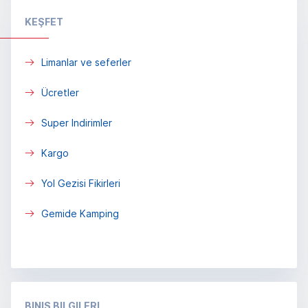
KEŞFET
Limanlar ve seferler
Ücretler
Super Indirimler
Kargo
Yol Gezisi Fikirleri
Gemide Kamping
BINIŞ BILGILERI