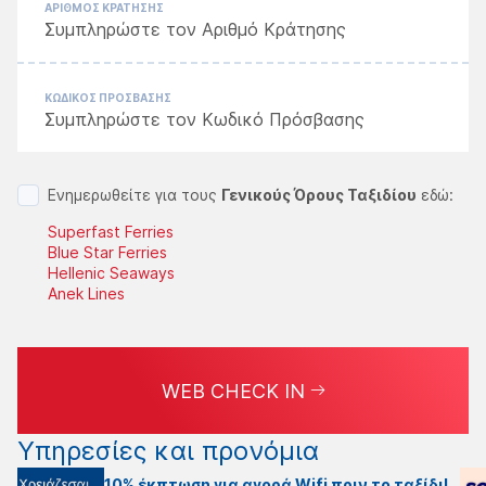
ΑΡΙΘΜΟΣ ΚΡΑΤΗΣΗΣ
ΚΩΔΙΚΟΣ ΠΡΟΣΒΑΣΗΣ
Ενημερωθείτε για τους
Γενικούς Όρους Ταξιδίου
εδώ:
Superfast Ferries
Blue Star Ferries
Hellenic Seaways
Anek Lines
WEB CHECK IN
Υπηρεσίες και προνόμια
10% έκπτωση για αγορά Wifi πριν το ταξίδι!