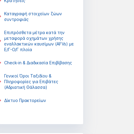
Κρατήσεις
Καταγραφή στοιχείων ζώων
συντροφιάς
Επιπρόσθετα μέτρα κατά την
μεταφορά οχημάτων χρήσης
εναλλακτικών καυσίμων (AFVs) με
Ε/Γ-Ο/Γ πλοία
Check-in & Διαδικασία Επιβίβασης
Γενικοί Όροι Ταξιδίου &
Πληροφορίες για Επιβάτες
(Αδριατική Θάλασσα)
Δίκτυο Πρακτορείων