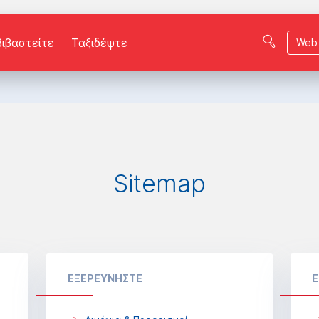
βιβαστείτε
Ταξιδέψτε
Web 
Sitemap
ΕΞΕΡΕΥΝΗΣΤΕ
Ε