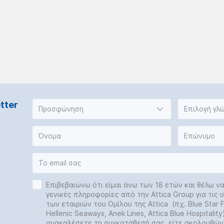
tter
Προσφώνηση
Επιλογή γλ
Επιβεβαιώνω ότι είμαι άνω των 18 ετών και θέλω ν
γενικές πληροφορίες από την Attica Group για τις
των εταιριών του Ομίλου της Attica (πχ. Blue Star Fe
Hellenic Seaways, Anek Lines, Attica Blue Hospitalit
ανακαλέσετε τη συγκατάθεσή σας, είτε ακολουθών