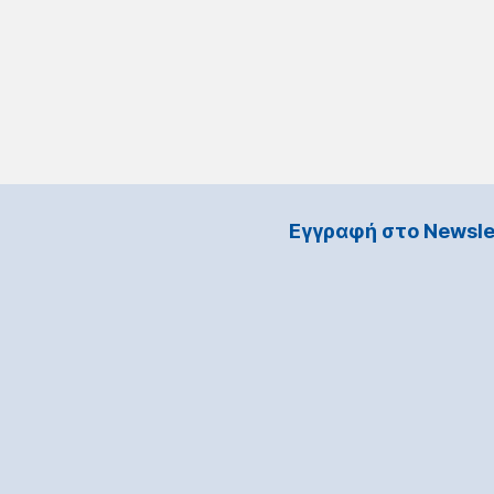
Εγγραφή στο Νewsle