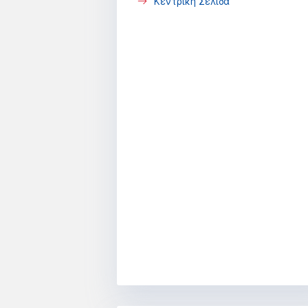
Κεντρική Σελίδα