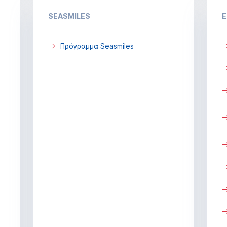
SEASMILES
Ε
Πρόγραμμα Seasmiles