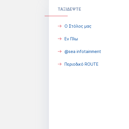
ΤΑΞΙΔΕΨΤΕ
Ο Στόλος μας
Εν Πλω
@sea infotainment
Περιοδικό ROUTE