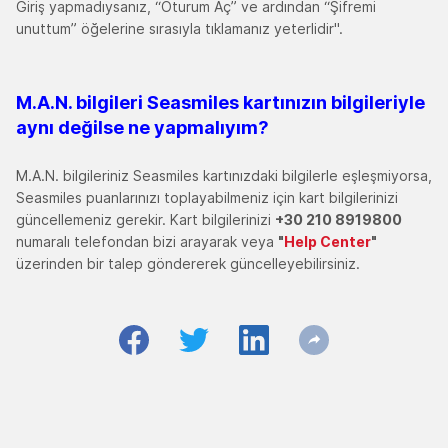
Giriş yapmadıysanız, “Oturum Aç” ve ardından “Şifremi
unuttum” öğelerine sırasıyla tıklamanız yeterlidir".
M.A.N. bilgileri Seasmiles kartınızın bilgileriyle
aynı değilse ne yapmalıyım?
M.A.N. bilgileriniz Seasmiles kartınızdaki bilgilerle eşleşmiyorsa,
Seasmiles puanlarınızı toplayabilmeniz için kart bilgilerinizi
güncellemeniz gerekir.
Kart bilgilerinizi
+30 210 8919800
numaralı telefondan bizi arayarak veya
"
Help Center
"
üzerinden bir talep göndererek güncelleyebilirsiniz.