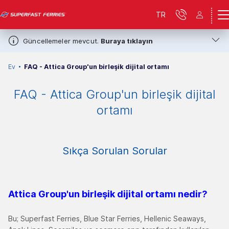
TR
Güncellemeler mevcut.
Buraya tıklayın
Ev
FAQ - Attica Group'un birleşik dijital ortamı
FAQ - Attica Group'un birleşik dijital
ortamı
Sıkça Sorulan Sorular
Attica Group'un birleşik dijital ortamı nedir
?
Bu; Superfast Ferries, Blue Star Ferries, Hellenic Seaways,