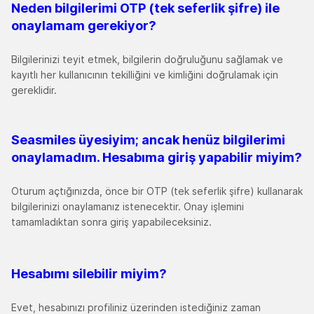
Neden bilgilerimi OTP (tek seferlik şifre) ile
onaylamam gerekiyor
?
Bilgilerinizi teyit etmek, bilgilerin doğruluğunu sağlamak ve
kayıtlı her kullanıcının tekilliğini ve kimliğini doğrulamak için
gereklidir.
Seasmiles üyesiyim; ancak henüz bilgilerimi
onaylamadım. Hesabıma giriş yapabilir miyim
?
Oturum açtığınızda, önce bir OTP (tek seferlik şifre) kullanarak
bilgilerinizi onaylamanız istenecektir. Onay işlemini
tamamladıktan sonra giriş yapabileceksiniz.
Hesabımı silebilir miyim
?
Evet, hesabınızı profiliniz üzerinden istediğiniz zaman