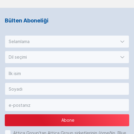
Bülten Aboneliği
Selamlama
Dil seçimi
Abone
Attica Group'tan Attica Group şirketlerinin (örneğin, Blue