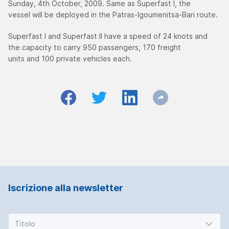
Sunday, 4th October, 2009. Same as Superfast I, the
vessel will be deployed in the Patras-Igoumenitsa-Bari route.
Superfast I and Superfast II have a speed of 24 knots and
the capacity to carry 950 passengers, 170 freight
units and 100 private vehicles each.
Iscrizione alla newsletter
Titolo