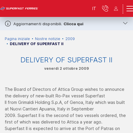
IT
Aggiornamenti disponibili.
Clicca qui
Pagina iniziale
Nostre notizie
2009
DELIVERY OF SUPERFAST ΙI
DELIVERY OF SUPERFAST ΙI
venerdì 2 ottobre 2009
The Board of Directors of Attica Group wishes to announce
the delivery of new-built Ro-Pax vessel Superfast
II from Grimaldi Holding S.p.A, of Genoa, Italy which was built
at Nuovi Cantieri Apuania, Italy in September
2009. Superfast II is the second of two vessels ordered, the
first of which was delivered to Attica a year ago.
Superfast II is expected to arrive at the Port of Patras on