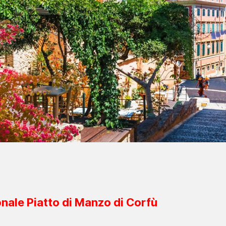
ionale Piatto di Manzo di Corfù