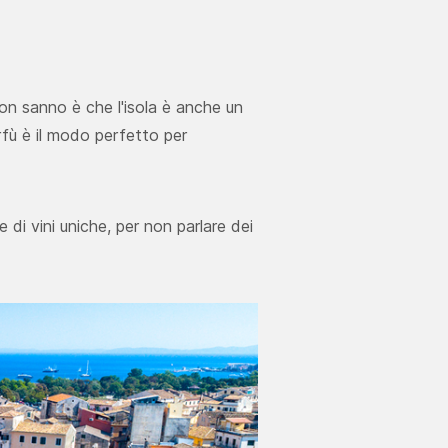
non sanno è che l'isola è anche un
rfù è il modo perfetto per
di vini uniche, per non parlare dei