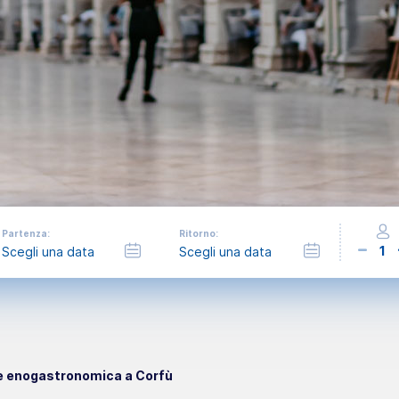
Partenza:
Ritorno:
1
 enogastronomica a Corfù