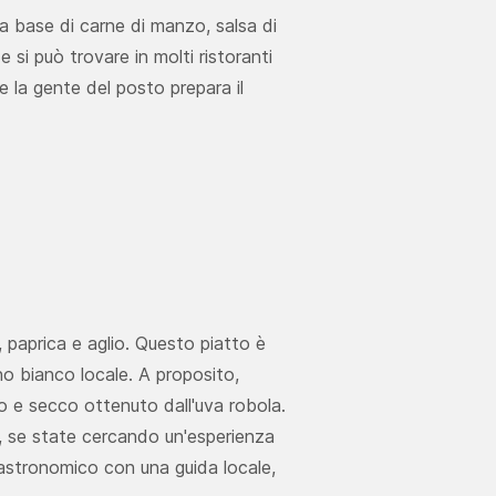
 a base di carne di manzo, salsa di
 si può trovare in molti ristoranti
ve la gente del posto prepara il
 paprica e aglio. Questo piatto è
ino bianco locale. A proposito,
o e secco ottenuto dall'uva robola.
re, se state cercando un'esperienza
astronomico con una guida locale,