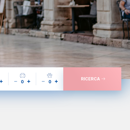
RICERCA
0
0