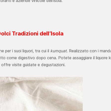
toranti e aziende vinicole dell'isola.
lci Tradizioni dell’Isola
 per i suoi liquori, tra cui il
kumquat
. Realizzato con i mandari
ito come digestivo dopo cena. Potete assaggiare il liquore kumq
che offre visite guidate e degustazioni.