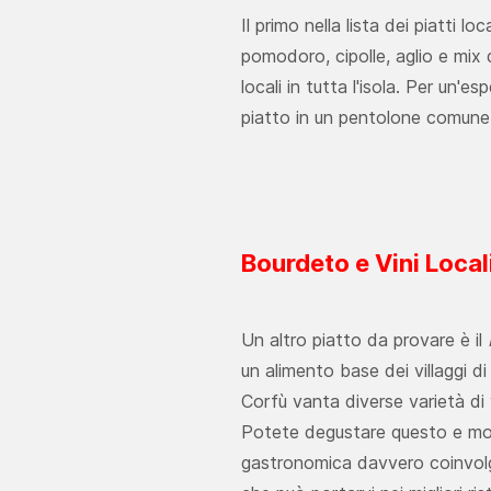
Il primo nella lista dei piatti lo
pomodoro, cipolle, aglio e mix 
locali in tutta l'isola. Per un'
piatto in un pentolone comune
Bourdeto e Vini Local
Un altro piatto da provare è il
un alimento base dei villaggi di
Corfù vanta diverse varietà di v
Potete degustare questo e molti
gastronomica davvero coinvolg