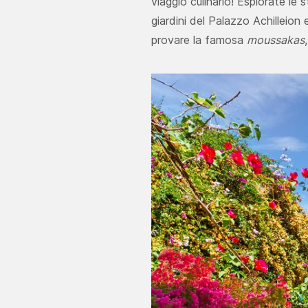
viaggio culinario! Esplorate le
giardini del Palazzo Achilleion 
provare la famosa
moussakas