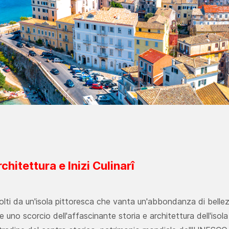
chitettura e Inizi Culinarî
olti da un'isola pittoresca che vanta un'abbondanza di bellez
e uno scorcio dell'affascinante storia e architettura dell'isola 