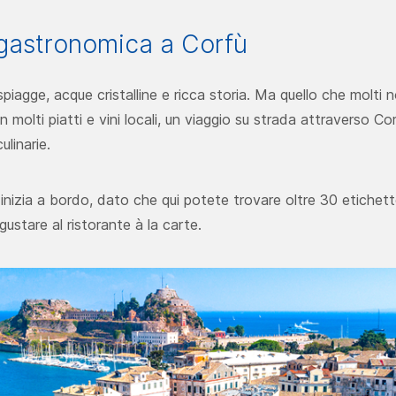
gastronomica a Corfù
piagge, acque cristalline e ricca storia. Ma quello che molti 
olti piatti e vini locali, un viaggio su strada attraverso Co
ulinarie.
izia a bordo, dato che qui potete trovare oltre 30 etichette 
ustare al ristorante à la carte.