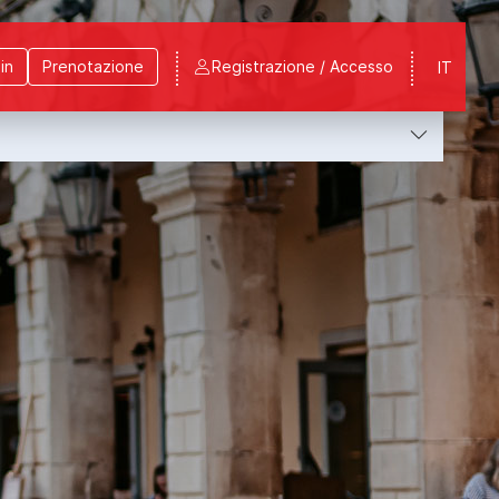
in
Prenotazione
Registrazione / Accesso
IT