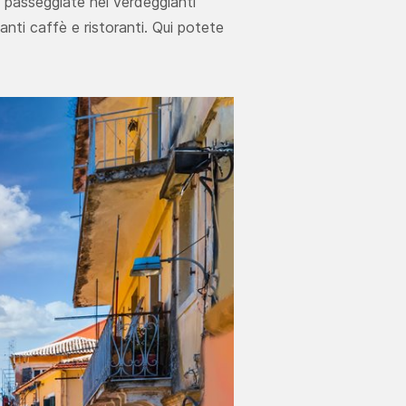
, passeggiate nei verdeggianti
anti caffè e ristoranti. Qui potete