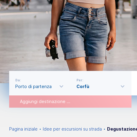
Da:
Per:
Aggiungi destinazione ...
Pagina iniziale
Idee per escursioni su strada
Degustazione