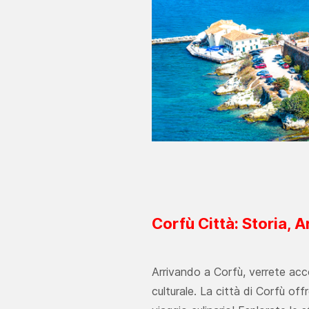
Corfù Città: Storia, Ar
Arrivando a Corfù, verrete acc
culturale. La città di Corfù offr