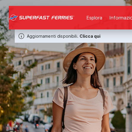
Esplora
Informazio
Aggiornamenti disponibili.
Clicca qui