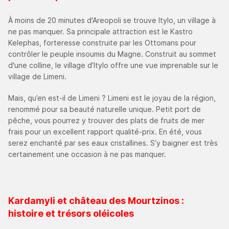
À moins de 20 minutes d'Areopoli se trouve Itylo, un village à
ne pas manquer. Sa principale attraction est le Kastro
Kelephas, forteresse construite par les Ottomans pour
contrôler le peuple insoumis du Magne. Construit au sommet
d'une colline, le village d’Itylo offre une vue imprenable sur le
village de Limeni.
Mais, qu’en est-il de Limeni ? Limeni est le joyau de la région,
renommé pour sa beauté naturelle unique. Petit port de
pêche, vous pourrez y trouver des plats de fruits de mer
frais pour un excellent rapport qualité-prix. En été, vous
serez enchanté par ses eaux cristallines. S’y baigner est très
certainement une occasion à ne pas manquer.
Kardamyli et château des Mourtzinos :
histoire et trésors oléicoles