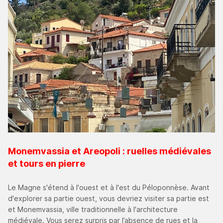
Monemvassia et Areopoli : ruelles médiévales
et tours en pierre
Le Magne s'étend à l'ouest et à l'est du Péloponnèse. Avant
d'explorer sa partie ouest, vous devriez visiter sa partie est
et Monemvassia, ville traditionnelle à l'architecture
médiévale. Vous serez surpris par l’absence de rues et la