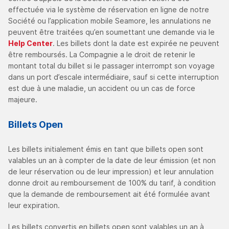
effectuée via le système de réservation en ligne de notre
Société ou l’application mobile Seamore, les annulations ne
peuvent être traitées qu’en soumettant une demande via le
Help Center
. Les billets dont la date est expirée ne peuvent
être remboursés. La Compagnie a le droit de retenir le
montant total du billet si le passager interrompt son voyage
dans un port d’escale intermédiaire, sauf si cette interruption
est due à une maladie, un accident ou un cas de force
majeure.
Billets Open
Les billets initialement émis en tant que billets open sont
valables un an à compter de la date de leur émission (et non
de leur réservation ou de leur impression) et leur annulation
donne droit au remboursement de 100% du tarif, à condition
que la demande de remboursement ait été formulée avant
leur expiration.
Les billets convertis en billets open sont valables un an à