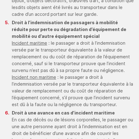
bijoux, d’objets décoratifs, d’œuvres d’art, à condition que
lesdits objets aient été livrés au transporteur dans le
cadre d’un accord portant sur leur garde.
Droit à l’indemnisation de passagers à mobilité
réduite pour perte ou dégradation d’équipement de
mobilité ou d’autre équipement spécial
Incident maritime
: le passager a droit à l’indemnisation
versée par le transporteur équivalente à la valeur de
remplacement ou du coût de réparation de l’équipement
concerné, sauf si le transporteur prouve que l’incident
survenu n’est pas dû à sa propre faute ou négligence.
Incident non maritime
: le passager a droit à
l’indemnisation versée par le transporteur équivalente à la
valeur de remplacement ou du coût de réparation de
l’équipement concerné, s’il prouve que l’incident survenu
est dû à la faute ou la négligence du transporteur.
Droit à une avance en cas d’incident maritime
En cas de décès ou de lésions corporelles, le passager ou
une autre personne ayant droit à l’indemnisation est en
droit de bénéficier d’une avance afin de couvrir les