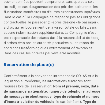
susmentionnées peuvent comprendre, sans que cela soit
limitatif, les cas d'augmentation des prix des carburants, les
fluctuations monétaires ou d'autres circonstances imprévues.
Dans le cas où la Compagnie ne respecte pas ses obligations
contractuelles, le passager (ci-après désigné «le passager»)
a droit au remboursement de la valeur totale du billet, sans
aucune indemnisation supplémentaire. La Compagnie n'est
pas responsable des retards dus à la responsabilité de tiers,
d'ordres émis par les autorités portuaires ou en raison de
conditions météorologiques extrêmement défavorables.
Dans ces cas, les horaires peuvent être modifiés.
Réservation de place(s)
Conformément à la convention internationale SOLAS et à la
législation européenne, les informations suivantes sont
requises lors de la réservation:
Nom et prénom, sexe, date
de naissance, nationalité, numéro de téléphone, adresse
de messagerie électronique
,
type de véhicule et numéro
d’immatriculation du véhicule
(le cas échéant).
Type de