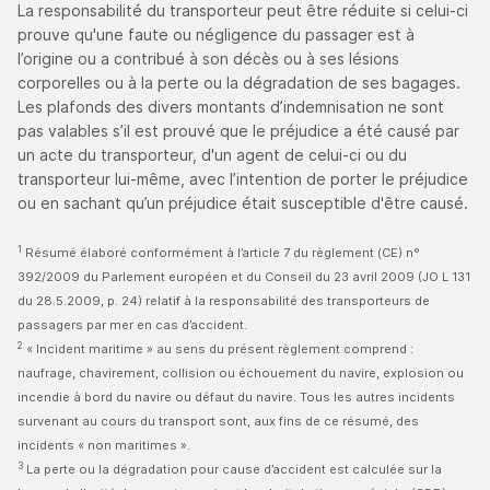
La responsabilité du transporteur peut être réduite si celui-ci
prouve qu'une faute ou négligence du passager est à
l’origine ou a contribué à son décès ou à ses lésions
corporelles ou à la perte ou la dégradation de ses bagages.
Les plafonds des divers montants d’indemnisation ne sont
pas valables s’il est prouvé que le préjudice a été causé par
un acte du transporteur, d'un agent de celui-ci ou du
transporteur lui-même, avec l’intention de porter le préjudice
ou en sachant qu’un préjudice était susceptible d'être causé.
1
Résumé élaboré conformément à l’article 7 du règlement (CE) n°
392/2009 du Parlement européen et du Conseil du 23 avril 2009 (JO L 131
du 28.5.2009, p. 24) relatif à la responsabilité des transporteurs de
passagers par mer en cas d’accident.
2
« Incident maritime » au sens du présent règlement comprend :
naufrage, chavirement, collision ou échouement du navire, explosion ou
incendie à bord du navire ou défaut du navire. Tous les autres incidents
survenant au cours du transport sont, aux fins de ce résumé, des
incidents « non maritimes ».
3
La perte ou la dégradation pour cause d’accident est calculée sur la