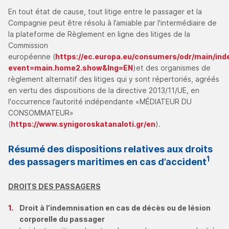
En tout état de cause, tout litige entre le passager et la
Compagnie peut être résolu à l’amiable par l'intermédiaire de
la plateforme de Règlement en ligne des litiges de la
Commission
européenne (
https://ec.europa.eu/consumers/odr/main/ind
event=main.home2.show&lng=EN
)et des organismes de
règlement alternatif des litiges qui y sont répertoriés, agréés
en vertu des dispositions de la directive 2013/11/UE, en
l'occurrence l’autorité indépendante «MÉDIATEUR DU
CONSOMMATEUR»
(
https://www.synigoroskatanaloti.gr/en
).
Résumé des dispositions relatives aux droits
1
des passagers maritimes en cas d’accident
DROITS DES PASSAGERS
Droit à l’indemnisation en cas de décès ou de lésion
corporelle du passager