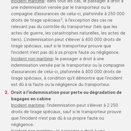
Incident maritime
: dans tous les cas, le passager a droit à
une indemnisation versée par le transporteur ou la
compagnie d’assurances de celui-ci, plafonnée à 250 000
2
droits de tirage spéciaux
, à l’exception des cas ne
relevant pas du contrôle du transporteur (tels que les
actes de guerre, les catastrophes naturelles, les actes de
tiers). L’indemnisation peut s’élever à 400 000 droits de
tirage spéciaux, sauf si le transporteur prouve que
l’incident n’est pas dû à sa propre faute ou négligence.
Incident non maritime
: le passager a droit à une
indemnisation versée par le transporteur ou la compagnie
d’assurances de celui-ci, plafonnée à 400 000 droits de
tirage spéciaux, à condition qu’il démontre que l’incident
est dû à la faute ou la négligence du transporteur.
Droit à l’indemnisation pour perte ou dégradation de
bagages en cabine
Incident maritime
: l’indemnisation peut s’élever à 2 250
droits de tirage spéciaux, sauf si le transporteur prouve
que l’incident n’est pas dû à sa propre faute ou
négligence.
Incident non maritime
: le passager a droit à une