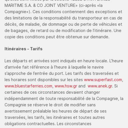
MARITIME S.A. & CO JOINT VENTURE» (ci-après «la
Compagnie»). Ces conditions contiennent des exceptions et
des limitations de la responsabilité du transporteur en cas de
décès, de maladie, de dommage ou de perte de véhicules et
de bagages, de retard ou de modification de l’itinéraire. Une
copie des conditions peut être obtenue sur demande.
Itinéraires - Tarifs
Les départs et arrivées sont indiqués en heure locale. L’heure
d’arrivée fait référence à l’heure à laquelle le navire
s’approche de l’entrée du port. Les tarifs des traversées et
les horaires sont disponibles sur les sites
www.superfast.com
,
www.bluestarferries.com
,
www.hsw.gr
and
www.anek.gr
. Si
certaines de ces circonstances devaient changer
indépendamment de toute responsabilité de la Compagnie, la
Compagnie se réserve le droit de modifier sans
avertissement préalable les heures de départ de ses
traversées, les tarifs, les itinéraires et toutes autres
obligations contractuelles. Les circonstances