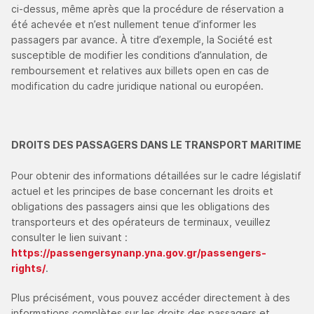
ci-dessus, même après que la procédure de réservation a
été achevée et n’est nullement tenue d’informer les
passagers par avance. À titre d’exemple, la Société est
susceptible de modifier les conditions d’annulation, de
remboursement et relatives aux billets open en cas de
modification du cadre juridique national ou européen.
DROITS DES PASSAGERS DANS LE TRANSPORT MARITIME
Pour obtenir des informations détaillées sur le cadre législatif
actuel et les principes de base concernant les droits et
obligations des passagers ainsi que les obligations des
transporteurs et des opérateurs de terminaux, veuillez
consulter le lien suivant :
https://passengersynanp.yna.gov.gr/passengers-
rights/
.
Plus précisément, vous pouvez accéder directement à des
informations complètes sur les droits des passagers et