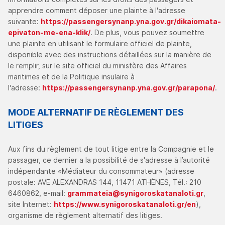
apprendre comment déposer une plainte à l'adresse
suivante:
https://passengersynanp.yna.gov.gr/dikaiomata-
epivaton-me-ena-klik/
. De plus, vous pouvez soumettre
une plainte en utilisant le formulaire officiel de plainte,
disponible avec des instructions détaillées sur la manière de
le remplir, sur le site officiel du ministère des Affaires
maritimes et de la Politique insulaire à
l'adresse:
https://passengersynanp.yna.gov.gr/parapona/
.
MODE ALTERNATIF DE RÈGLEMENT DES
LITIGES
Aux fins du règlement de tout litige entre la Compagnie et le
passager, ce dernier a la possibilité de s'adresse à l’autorité
indépendante «Médiateur du consommateur» (adresse
postale: AVE ALEXANDRAS 144, 11471 ATHÈNES, Tél.: 210
6460862, e-mail:
grammateia@synigoroskatanaloti.gr
,
site Internet:
https://www.synigoroskatanaloti.gr/en
),
organisme de règlement alternatif des litiges.