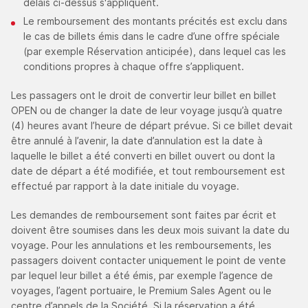
délais ci-dessus s'appliquent.
Le remboursement des montants précités est exclu dans
le cas de billets émis dans le cadre d’une offre spéciale
(par exemple Réservation anticipée), dans lequel cas les
conditions propres à chaque offre s’appliquent.
Les passagers ont le droit de convertir leur billet en billet
OPEN ou de changer la date de leur voyage jusqu’à quatre
(4) heures avant l’heure de départ prévue. Si ce billet devait
être annulé à l’avenir, la date d’annulation est la date à
laquelle le billet a été converti en billet ouvert ou dont la
date de départ a été modifiée, et tout remboursement est
effectué par rapport à la date initiale du voyage.
Les demandes de remboursement sont faites par écrit et
doivent être soumises dans les deux mois suivant la date du
voyage.
Pour les annulations et les remboursements, les
passagers doivent contacter uniquement le point de vente
par lequel leur billet a été émis, par exemple l’agence de
voyages, l’agent portuaire, le Premium Sales Agent ou le
centre d’appels de la Société. Si la réservation a été