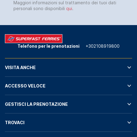
Maggiori informazioni sul trattamento dei tuoi dati
personali sono disponibili
qui
.
Telefono per le prenotazioni
+302108919800
VISITA ANCHE
ACCESSO VELOCE
GESTISCI LA PRENOTAZIONE
TROVACI