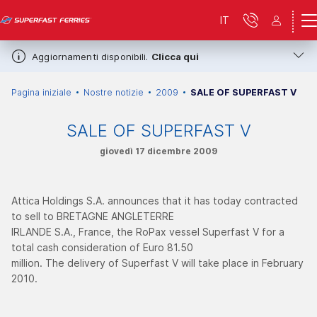
IT
Aggiornamenti disponibili.
Clicca qui
Pagina iniziale
Nostre notizie
2009
SALE OF SUPERFAST V
SALE OF SUPERFAST V
giovedì 17 dicembre 2009
Attica Holdings S.A. announces that it has today contracted
to sell to BRETAGNE ANGLETERRE
IRLANDE S.A., France, the RoPax vessel Superfast V for a
total cash consideration of Euro 81.50
million. The delivery of Superfast V will take place in February
2010.