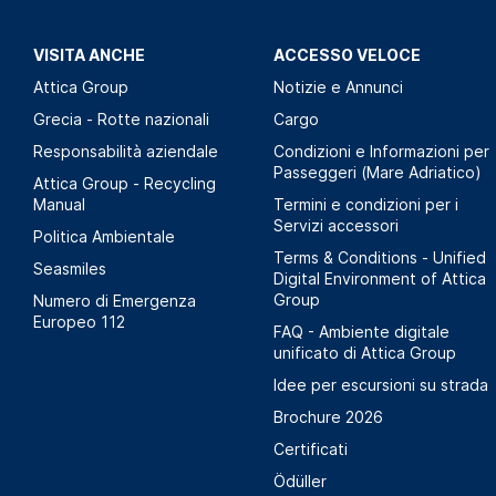
VISITA ANCHE
ACCESSO VELOCE
Attica Group
Notizie e Annunci
Grecia - Rotte nazionali
Cargo
Responsabilità aziendale
Condizioni e Informazioni per
Passeggeri (Mare Adriatico)
Attica Group - Recycling
Manual
Termini e condizioni per i
Servizi accessori
Politica Αmbientale
Terms & Conditions - Unified
Seasmiles
Digital Environment of Attica
Group
Numero di Emergenza
Europeo 112
FAQ - Ambiente digitale
unificato di Attica Group
Idee per escursioni su strada
Brochure 2026
Certificati
Ödüller