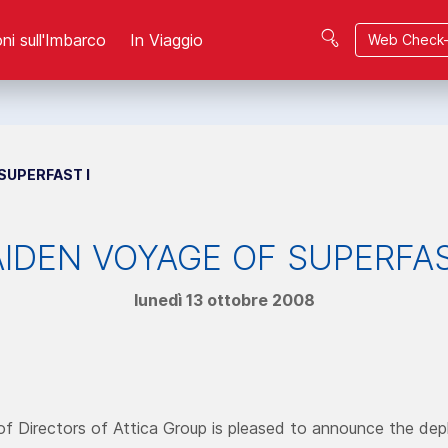
ni sull'Imbarco
In Viaggio
Web Check-
SUPERFAST I
IDEN VOYAGE OF SUPERFAS
lunedì 13 ottobre 2008
f Directors of Attica Group is pleased to announce the dep