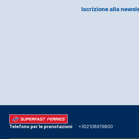
Iscrizione alla newsl
Telefono per le prenotazioni
+302108919800