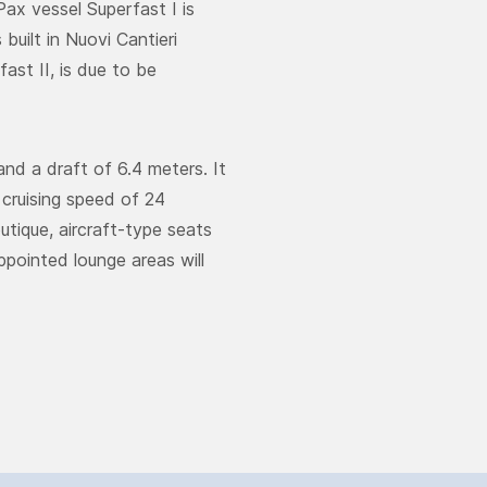
ax vessel Superfast I is
built in Nuovi Cantieri
fast II, is due to be
and a draft of 6.4 meters. It
 cruising speed of 24
utique, aircraft-type seats
pointed lounge areas will