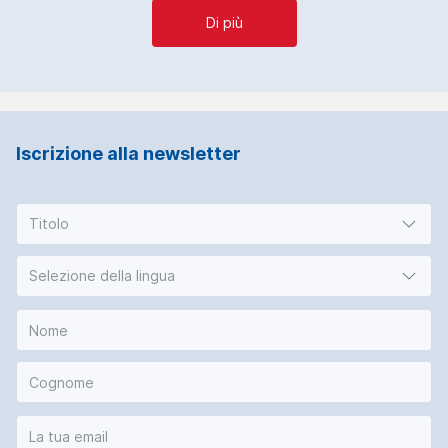
Di più
Iscrizione alla newsletter
Titolo
Selezione della lingua