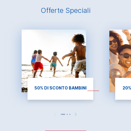
Offerte Speciali
50% DI SCONTO BAMBINI
20%