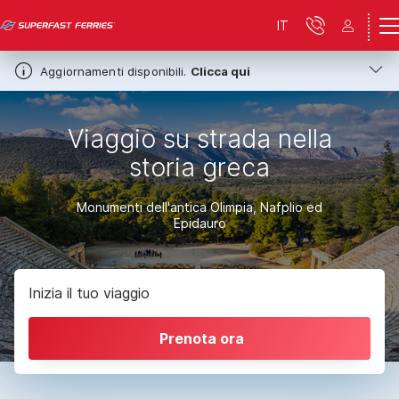
IT
Aggiornamenti disponibili.
Clicca qui
Viaggio su strada nella
storia greca
Monumenti dell'antica Olimpia, Nafplio ed
Epidauro
Inizia il tuo viaggio
Prenota ora