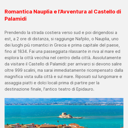
Romantica Nauplia e l’Avventura al Castello di
Palamidi
Prendendo la strada costiera verso sud e poi dirigendosi a
est, a 2 ore di distanza, si raggiunge Nafplio, o Nauplia, uno
dei luoghi più romantici in Grecia e prima capitale del paese,
fino al 1834. Fai una passeggiata rilassante in riva al mare ed
esplora la città vecchia nel centro della città. Assolutamente
da visitare il Castello di Palamidi: per arrivarci si devono salire
oltre 999 scalini, ma sarai immediatamente ricompensato dalla
magnifica vista sulla città e sul mare. Riposati sul lungomare e
assaggia piatti e dolci locali prima di partire per la
destinazione finale, l'antico teatro di Epidauro.