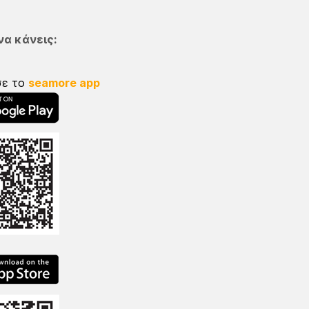
να κάνεις:
σε το
seamore app