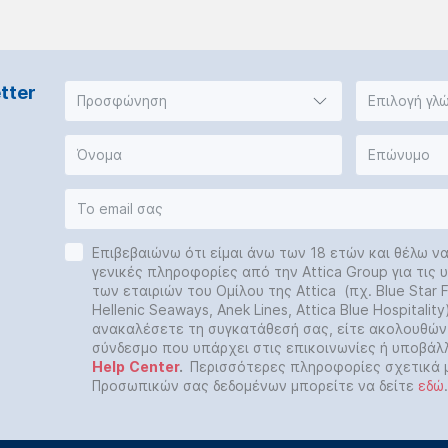
tter
Προσφώνηση
Επιλογή γλ
Επιβεβαιώνω ότι είμαι άνω των 18 ετών και θέλω ν
γενικές πληροφορίες από την Attica Group για τις
των εταιριών του Ομίλου της Attica (πχ. Blue Star Fe
Hellenic Seaways, Anek Lines, Attica Blue Hospitalit
ανακαλέσετε τη συγκατάθεσή σας, είτε ακολουθών
σύνδεσμο που υπάρχει στις επικοινωνίες ή υποβάλ
Help
Center
.
Περισσότερες πληροφορίες σχετικά 
Προσωπικών σας δεδομένων μπορείτε να δείτε
εδώ
.