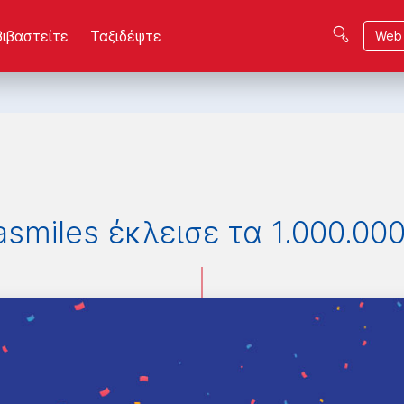
βιβαστείτε
Ταξιδέψτε
Web 
smiles έκλεισε τα 1.000.00