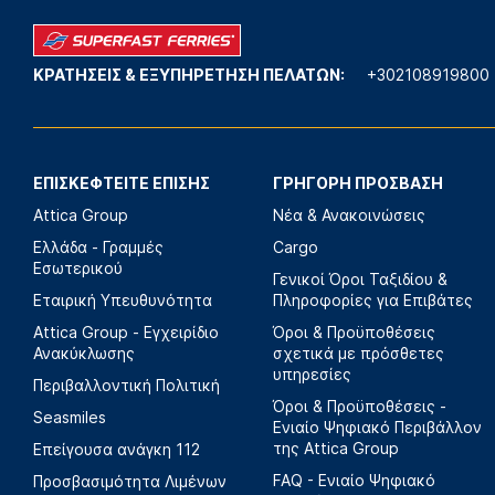
ΚΡΑΤΗΣΕΙΣ & ΕΞΥΠΗΡΕΤΗΣΗ ΠΕΛΑΤΩΝ:
+302108919800
ΕΠΙΣΚΕΦΤΕΙΤΕ ΕΠΙΣΗΣ
ΓΡΗΓΟΡΗ ΠΡΟΣΒΑΣΗ
Attica Group
Νέα & Ανακοινώσεις
Ελλάδα - Γραμμές
Cargo
Εσωτερικού
Γενικοί Όροι Ταξιδίου &
Εταιρική Υπευθυνότητα
Πληροφορίες για Επιβάτες
Attica Group - Εγχειρίδιο
Όροι & Προϋποθέσεις
Ανακύκλωσης
σχετικά με πρόσθετες
υπηρεσίες
Περιβαλλοντική Πολιτική
Όροι & Προϋποθέσεις -
Seasmiles
Ενιαίο Ψηφιακό Περιβάλλον
της Attica Group
Επείγουσα ανάγκη 112
FAQ - Ενιαίο Ψηφιακό
Προσβασιμότητα Λιμένων