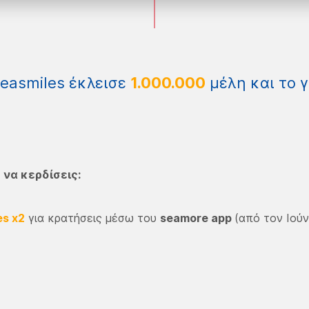
Seasmiles έκλεισε
1.000.000
μέλη και το 
 να κερδίσεις:
es x2
για κρατήσεις μέσω του
seamore app
(από τον Ιούν