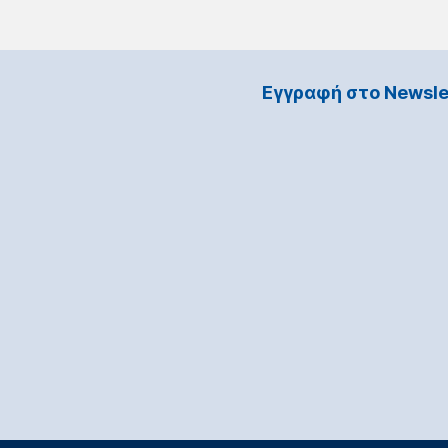
Εγγραφή στο Νewsle