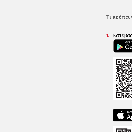
Τι πρέπει 
Κατέβα