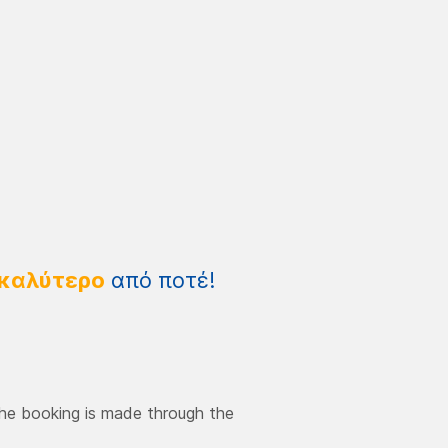
καλύτερο
από ποτέ!
the booking is made through the