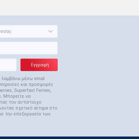
ώσσας
Εγγραφή
α λαμβάνω μέσω email
 υπηρεσίες και προσφορές
rries, Superfast Ferries,
y). Μπορείτε να
τας τον αντίστοιχο
λοντας σχετικό αίτημα στο
με την επεξεργασία των