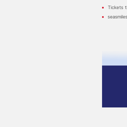
Tickets t
seasmile