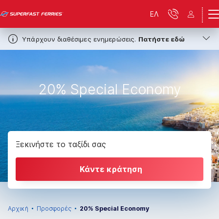
ΕΛ
Υπάρχουν διαθέσιμες ενημερώσεις.
Πατήστε εδώ
20% Special Economy
Ξεκινήστε το ταξίδι σας
Κάντε κράτηση
Αρχική
Προσφορές
20% Special Economy