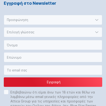
Εγγραφή στο Νewsletter
Προσφώνηση
Επιλογή γλώσσας
Εγγραφή
Επιβεβαιώνω ότι είμαι άνω των 18 ετών και θέλω να
λαμβάνω μέσω email γενικές πληροφορίες από την
Attica Group για τις υπηρεσίες και προσφορές των
εταιριών του Ομίλου της Attica (πχ. Blue Star Ferries,