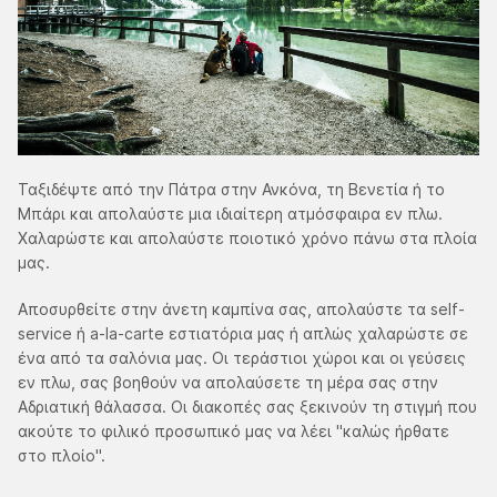
Ταξιδέψτε από την Πάτρα στην Ανκόνα, τη Βενετία ή το
Μπάρι και απολαύστε μια ιδιαίτερη ατμόσφαιρα εν πλω.
Χαλαρώστε και απολαύστε ποιοτικό χρόνο πάνω στα πλοία
μας.
Αποσυρθείτε στην άνετη καμπίνα σας, απολαύστε τα self-
service ή a-la-carte εστιατόρια μας ή απλώς χαλαρώστε σε
ένα από τα σαλόνια μας. Οι τεράστιοι χώροι και οι γεύσεις
εν πλω, σας βοηθούν να απολαύσετε τη μέρα σας στην
Αδριατική θάλασσα. Οι διακοπές σας ξεκινούν τη στιγμή που
ακούτε το φιλικό προσωπικό μας να λέει "καλώς ήρθατε
στο πλοίο".