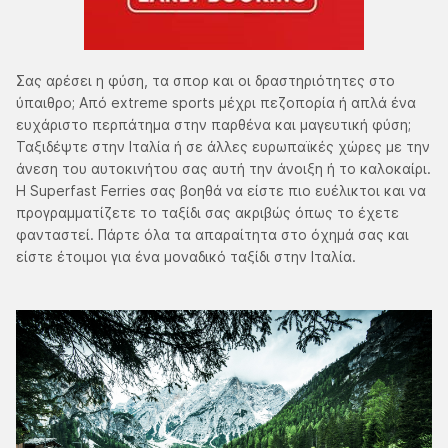
Σας αρέσει η φύση, τα σπορ και οι δραστηριότητες στο
ύπαιθρο; Από extreme sports μέχρι πεζοπορία ή απλά ένα
ευχάριστο περπάτημα στην παρθένα και μαγευτική φύση;
Ταξιδέψτε στην Ιταλία ή σε άλλες ευρωπαϊκές χώρες με την
άνεση του αυτοκινήτου σας αυτή την άνοιξη ή το καλοκαίρι.
Η Superfast Ferries σας βοηθά να είστε πιο ευέλικτοι και να
προγραμματίζετε το ταξίδι σας ακριβώς όπως το έχετε
φανταστεί. Πάρτε όλα τα απαραίτητα στο όχημά σας και
είστε έτοιμοι για ένα μοναδικό ταξίδι στην Ιταλία.