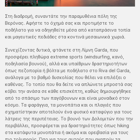
Στη διαδρομή, συναντάτε την παραμυθένια πόλη της
Βερόνας. Αφήστε το όχημά σας και προτιμήστε το
ποδήλατο για να οδηγηθείτε μέσα από καταπράσινα τοπία
και μαγευτικές πεδιάδες στα κοντινά μεσαιωνικά χωριά.
Συνεχίζοντας δυτικά, φτάνετε στη Λίμνη Garda, που
προσφέρει πληθώρα extreme sports (windsurfing, κανό,
ποδηλασία βουνού), αλλά και υπαίθριων δραστηριοτήτων
όπως πεζοπορία ή βόλτα με ποδήλατο στο Riva del Garda,
ανάλογα με το βαθμό δυσκολίας που θέλει να επιλέξει ο
καθένας. Το τοπίο που θα δείτε να απλώνετε μπροστά σας
κόβει την ανάσα σε κάθε επισκέπτη, καθώς δημιουργήθηκε
από το σπάσιμο των παγόβουνων και είναι μοναδικό στον
κόσμο. Τα φαράγγια, τα μονοπάτια και οι πλαγιές που
σχηματίστηκαν αποτελούν ένα φυσικό καταφύγιο για τους
λάτρεις της περιπέτειας. Το βουνό των Δολομιτών που την
περιβάλλει, προσφέρεται για δραστηριότητες όπως hiking
στα κατάφυτα μονοπάτια ή ακόμα και ορειβασία για τους
πιο τολμηρούς. Όσο για τους αυτούς που αγαπούν τα