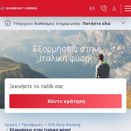
ΕΛ
Υπάρχουν διαθέσιμες ενημερώσεις.
Πατήστε εδώ
Eξορμήσεις στην
Ιταλική φύση!
Ξεκινήστε το ταξίδι σας
Κάντε κράτηση
Αρχική
Προσφορές
20% Early Booking
Eξορμήσεις στην Ιταλική φύση!