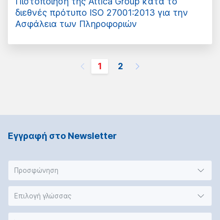
Πιστοποίηση της Attica Group κατά το
διεθνές πρότυπο ISO 27001:2013 για την
Ασφάλεια των Πληροφοριών
1
2
Εγγραφή στο Νewsletter
Προσφώνηση
Επιλογή γλώσσας