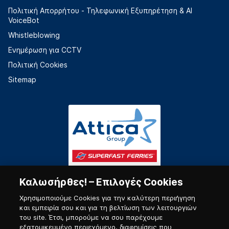
Πολιτική Απορρήτου - Τηλεφωνική Εξυπηρέτηση & AI
VoiceBot
Whistleblowing
Ενημέρωση για CCTV
Πολιτική Cookies
Sitemap
Καλωσήρθες! – Επιλογές Cookies
Χρησιμοποιούμε Cookies για την καλύτερη περιήγηση
και εμπειρία σου και για τη βελτίωση των λειτουργιών
του site. Έτσι, μπορούμε να σου παρέχουμε
εξατομικευμένο περιεχόμενο, διαφημίσεις που