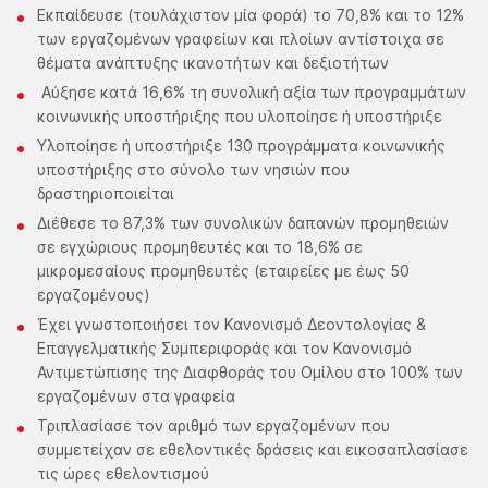
Εκπαίδευσε (τουλάχιστον μία φορά) το 70,8% και το 12%
των εργαζομένων γραφείων και πλοίων αντίστοιχα σε
θέματα ανάπτυξης ικανοτήτων και δεξιοτήτων
Αύξησε κατά 16,6% τη συνολική αξία των προγραμμάτων
κοινωνικής υποστήριξης που υλοποίησε ή υποστήριξε
Υλοποίησε ή υποστήριξε 130 προγράμματα κοινωνικής
υποστήριξης στο σύνολο των νησιών που
δραστηριοποιείται
Διέθεσε το 87,3% των συνολικών δαπανών προμηθειών
σε εγχώριους προμηθευτές και το 18,6% σε
μικρομεσαίους προμηθευτές (εταιρείες με έως 50
εργαζομένους)
Έχει γνωστοποιήσει τον Κανονισμό Δεοντολογίας &
Επαγγελματικής Συμπεριφοράς και τον Κανονισμό
Αντιμετώπισης της Διαφθοράς του Ομίλου στο 100% των
εργαζομένων στα γραφεία
Τριπλασίασε τον αριθμό των εργαζομένων που
συμμετείχαν σε εθελοντικές δράσεις και εικοσαπλασίασε
τις ώρες εθελοντισμού