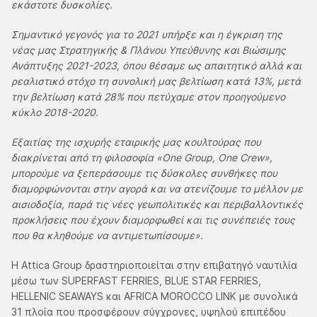
εκάστοτε δυσκολίες.
Σημαντικό γεγονός για το 2021 υπήρξε και η έγκριση της
νέας μας Στρατηγικής & Πλάνου Υπεύθυνης και Βιώσιμης
Ανάπτυξης 2021-2023, όπου θέσαμε ως απαιτητικό αλλά και
ρεαλιστικό στόχο τη συνολική μας βελτίωση κατά 13%, μετά
την βελτίωση κατά 28% που πετύχαμε στον προηγούμενο
κύκλο 2018-2020.
Εξαιτίας της ισχυρής εταιρικής μας κουλτούρας που
διακρίνεται από τη φιλοσοφία «One Group, One Crew»,
μπορούμε να ξεπεράσουμε τις δύσκολες συνθήκες που
διαμορφώνονται στην αγορά και να ατενίζουμε το μέλλον με
αισιοδοξία, παρά τις νέες γεωπολιτικές και περιβαλλοντικές
προκλήσεις που έχουν διαμορφωθεί και τις συνέπειές τους
που θα κληθούμε να αντιμετωπίσουμε».
H Attica Group δραστηριοποιείται στην επιβατηγό ναυτιλία
μέσω των SUPERFAST FERRIES, BLUE STAR FERRIES,
HELLENIC SEAWAYS και AFRICA MOROCCO LINK με συνολικά
31 πλοία που προσφέρουν σύγχρονες, υψηλού επιπέδου