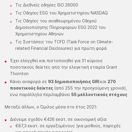
Τις Διεθνείς οδηγίες ISO 26000
Τις Οδηγίες ESG του Χρηματιστηρίου NASDAQ
Τις Οδηγίες του αναθεωρημένου Οδηγού
Δημοσιοποίησης Πληροφοριών ESG 2022 του
Χρηματιστηρίου Αθηνών
Τις Συστάσεις του TCFD (Task Force on Climate-
related Financial Disclosures) για πρώτη φορά
Έχει ελεγχθεί και πιστοποιηθεί για 31 κύριους
ποσοτικούς δείκτες από την ελεγκτική εταιρία Grant
Thornton
Κάνει αναφορά σε
93 δημοσιοποιήσεις GRI
και
270
ποσοτικούς δείκτες
(από 255 την προηγούμενη χρονιά),
ενώ παράλληλα περιλαμβάνει
55 μελλοντικούς στόχους
Μεταξύ άλλων, ο Όμιλος μέσα στο έτος 2021:
Διένειμε σχεδόν €426 εκατ. σε οικονομική αξία:
€87,3 εκατ. σε εργαζομένους (για μισθούς, παροχές