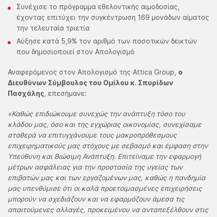
Συνέχισε το πρόγραμμα εθελοντικής αιμοδοσίας,
έχοντας επιτύχει την συγκέντρωση 169 μονάδων αίματος
την τελευταία τριετία
Αύξησε κατά 5,9% τον αριθμό των ποσοτικών δεικτών
που δημοσιοποιεί στον Απολογισμό
Αναφερόμενος στον Απολογισμό της Attica Group,
ο
Διευθύνων Σύμβουλος του Ομίλου κ. Σπυρίδων
Πασχάλης
, επεσήμανε:
«Καθώς επιδιώκουμε συνεχώς την ανάπτυξη τόσο του
κλάδου μας, όσο και της εγχώριας οικονομίας, συνεχίσαμε
σταθερά να επιτυγχάνουμε τους μακροπρόθεσμους
επιχειρηματικούς μας στόχους με σεβασμό και έμφαση στην
Υπεύθυνη και Βιώσιμη Ανάπτυξη. Επιτείναμε την εφαρμογή
μέτρων ασφάλειας για την προστασία της υγείας των
επιβατών μας και των εργαζομένων μας, καθώς η πανδημία
μας υπενθύμισε ότι οι καλά προετοιμασμένες επιχειρήσεις
μπορούν να σχεδιάζουν και να εφαρμόζουν άμεσα τις
απαιτούμενες αλλαγές, προκειμένου να ανταπεξέλθουν στις