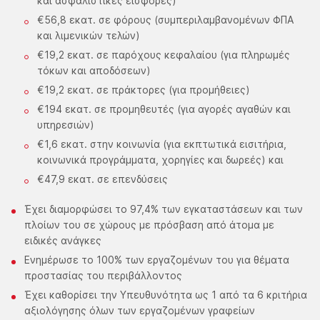
και ασφαλιστικές εισφορές)
€56,8 εκατ. σε φόρους (συμπεριλαμβανομένων ΦΠΑ
και λιμενικών τελών)
€19,2 εκατ. σε παρόχους κεφαλαίου (για πληρωμές
τόκων και αποδόσεων)
€19,2 εκατ. σε πράκτορες (για προμήθειες)
€194 εκατ. σε προμηθευτές (για αγορές αγαθών και
υπηρεσιών)
€1,6 εκατ. στην κοινωνία (για εκπτωτικά εισιτήρια,
κοινωνικά προγράμματα, χορηγίες και δωρεές) και
€47,9 εκατ. σε επενδύσεις
Έχει διαμορφώσει το 97,4% των εγκαταστάσεων και των
πλοίων του σε χώρους με πρόσβαση από άτομα με
ειδικές ανάγκες
Ενημέρωσε το 100% των εργαζομένων του για θέματα
προστασίας του περιβάλλοντος
Έχει καθορίσει την Υπευθυνότητα ως 1 από τα 6 κριτήρια
αξιολόγησης όλων των εργαζομένων γραφείων