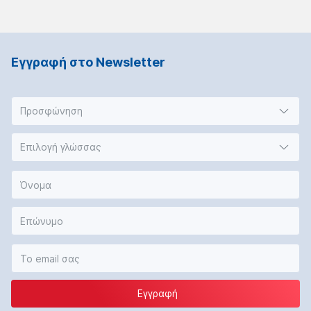
Εγγραφή στο Νewsletter
Προσφώνηση
Επιλογή γλώσσας
Εγγραφή