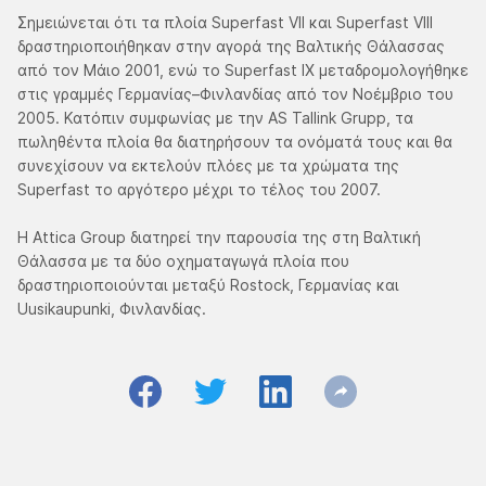
Σημειώνεται ότι τα πλοία Superfast VII και Superfast VIII
δραστηριοποιήθηκαν στην αγορά της Βαλτικής Θάλασσας
από τον Μάιο 2001, ενώ το Superfast IX μεταδρομολογήθηκε
στις γραμμές Γερμανίας–Φινλανδίας από τον Νοέμβριο του
2005. Κατόπιν συμφωνίας με την AS Tallink Grupp, τα
πωληθέντα πλοία θα διατηρήσουν τα ονόματά τους και θα
συνεχίσουν να εκτελούν πλόες με τα χρώματα της
Superfast το αργότερο μέχρι το τέλος του 2007.
Η Attica Group διατηρεί την παρουσία της στη Βαλτική
Θάλασσα με τα δύο οχηματαγωγά πλοία που
δραστηριοποιούνται μεταξύ Rostock, Γερμανίας και
Uusikaupunki, Φινλανδίας.