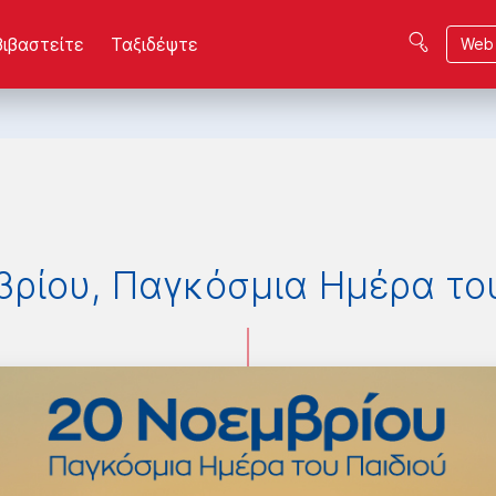
βιβαστείτε
Ταξιδέψτε
Web 
βρίου, Παγκόσμια Ημέρα του