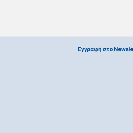
Εγγραφή στο Νewsle