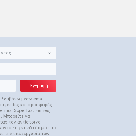
ώσσας
Εγγραφή
α λαμβάνω μέσω email
 υπηρεσίες και προσφορές
rries, Superfast Ferries,
y). Μπορείτε να
τας τον αντίστοιχο
λοντας σχετικό αίτημα στο
με την επεξεργασία των