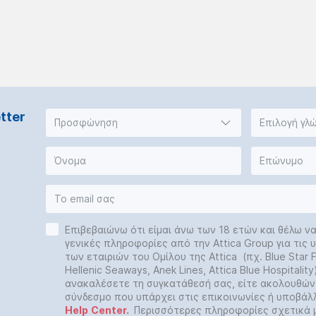
tter
Προσφώνηση
Επιλογή γλ
Επιβεβαιώνω ότι είμαι άνω των 18 ετών και θέλω ν
γενικές πληροφορίες από την Attica Group για τις
των εταιριών του Ομίλου της Attica (πχ. Blue Star Fe
Hellenic Seaways, Anek Lines, Attica Blue Hospitalit
ανακαλέσετε τη συγκατάθεσή σας, είτε ακολουθών
σύνδεσμο που υπάρχει στις επικοινωνίες ή υποβάλ
Help
Center
.
Περισσότερες πληροφορίες σχετικά 