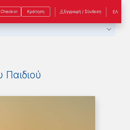
Check-in
Κράτηση
Εγγραφή / Σύνδεση
ΕΛ
 Παιδιού