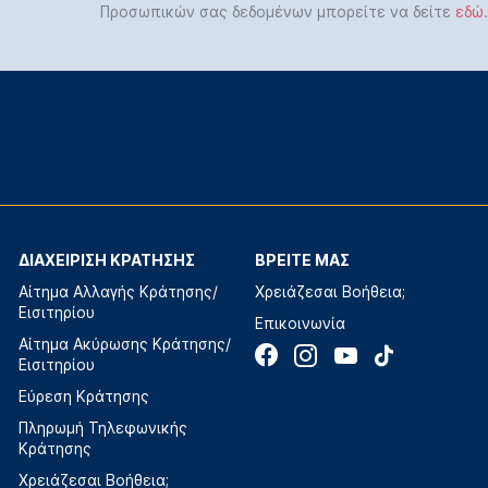
Προσωπικών σας δεδομένων μπορείτε να δείτε
εδώ
.
ΔΙΑΧΕΙΡΙΣΗ ΚΡΑΤΗΣΗΣ
ΒΡΕΙΤΕ ΜΑΣ
Αίτημα Αλλαγής Κράτησης/
Χρειάζεσαι Βοήθεια;
Εισιτηρίου
Επικοινωνία
Αίτημα Ακύρωσης Κράτησης/
Εισιτηρίου
Εύρεση Κράτησης
Πληρωμή Τηλεφωνικής
Κράτησης
Χρειάζεσαι Βοήθεια;