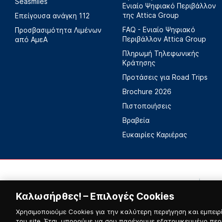
Seasmiles
Ενιαίο Ψηφιακό Περιβάλλον
της Attica Group
Επείγουσα ανάγκη 112
FAQ - Ενιαίο Ψηφιακό
Προσβασιμότητα Λιμένων
Περιβάλλον Attica Group
από ΑμεΑ
Πληρωμή Τηλεφωνικής
Κράτησης
Προτάσεις για Road Trips
Brochure 2026
Πιστοποιήσεις
Βραβεία
Ευκαιρίες Καριέρας
Καλωσήρθες! – Επιλογές Cookies
Χρησιμοποιούμε Cookies για την καλύτερη περιήγηση και εμπειρί
του site. Έτσι, μπορούμε να σου παρέχουμε εξατομικευμένο περ