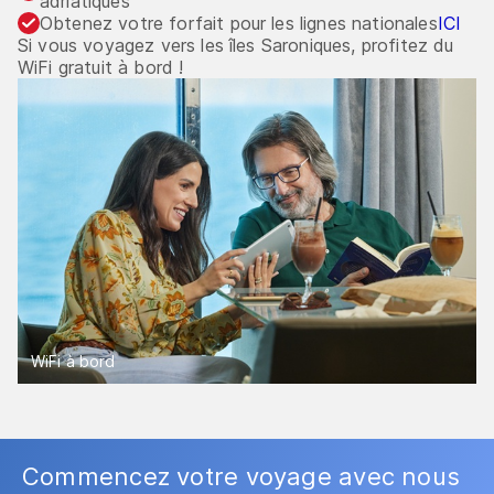
adriatiques
Obtenez votre forfait pour les lignes nationales
ICI
Si vous voyagez vers les îles Saroniques, profitez du
WiFi gratuit à bord !
WiFi à bord
Commencez votre voyage avec nous