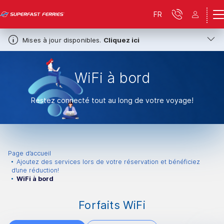
FR
Mises à jour disponibles.
Cliquez ici
WiFi à bord
Restez connecté tout au long de votre voyage!
Page d’accueil
Ajoutez des services lors de votre réservation et bénéficiez
d’une réduction!
WiFi à bord
Forfaits WiFi