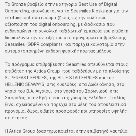
Το Bronze βραβείο στην κατηγορία Best Use of Digital
Onboarding, απονέμεται για τα Seasmiles Kiosks και για την
infotainment πλατφόρμα @sea, ως την καλύτερη
αξιοποίηση του digital onboarding, με διαδικασία που
ενδυναμώνει τη συνολική ταξιδιωτική εμπειρία του επιβάτη,
διευκολύνει την ένταξή του στο πρόγραµµα επιβράβευσης
Seasmiles (GDPR compliant) και παρέχει καινοτομία στην
αυτοματοποιημένη έκδοση φυσικής κάρτας μέλους.
Το πρόγραμμα επιβράβευσης Seasmiles απευθύνεται στους
επιβάτες της Attica Group που ταξιδεύουν με τα πλοία της
SUPERFAST FERRIES, της BLUE STAR FERRIES και της
HELLENIC SEAWAYS, στις Κυκλάδες, στα Δωδεκάνησα, στα
νησιά του Β.Α. Αιγαίου, στα νησιά του Σαρωνικού, στις
Σποράδες, στην Κρήτη και στις γραμμές Ελλάδας – Ιταλίας.
Είναι σχεδιασμένο να παρέχει στα μέλη του αποκλειστικά
προνόμια, δώρα, ειδικές προσφορές και υπηρεσίες υψηλής
ποιότητας.
H Attica Group δραστηριοποιείται στην επιβατηγό ναυτιλία