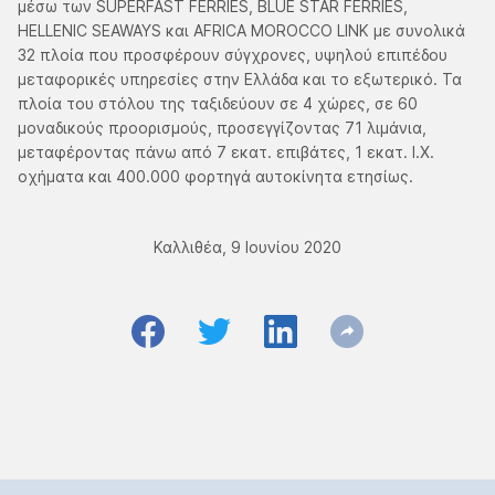
μέσω των SUPERFAST FERRIES, BLUE STAR FERRIES,
HELLENIC SEAWAYS και AFRICA MOROCCO LINK με συνολικά
32 πλοία που προσφέρουν σύγχρονες, υψηλού επιπέδου
μεταφορικές υπηρεσίες στην Ελλάδα και το εξωτερικό. Τα
πλοία του στόλου της ταξιδεύουν σε 4 χώρες, σε 60
μοναδικούς προορισμούς, προσεγγίζοντας 71 λιμάνια,
μεταφέροντας πάνω από 7 εκατ. επιβάτες, 1 εκατ. Ι.Χ.
οχήματα και 400.000 φορτηγά αυτοκίνητα ετησίως.
Καλλιθέα, 9 Ιουνίου 2020