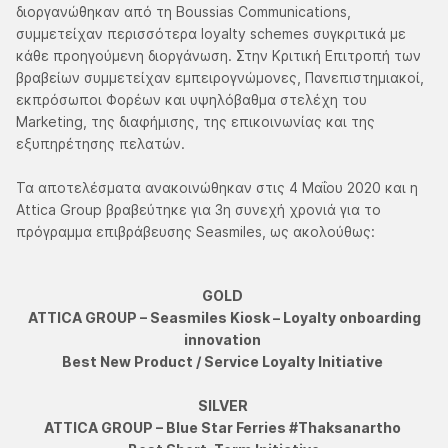
διοργανώθηκαν από τη Boussias Communications,
συμμετείχαν περισσότερα loyalty schemes συγκριτικά με
κάθε προηγούμενη διοργάνωση. Στην Κριτική Επιτροπή των
βραβείων συμμετείχαν εμπειρογνώμονες, Πανεπιστημιακοί,
εκπρόσωποι Φορέων και υψηλόβαθμα στελέχη του
Marketing, της διαφήμισης, της επικοινωνίας και της
εξυπηρέτησης πελατών.
Τα αποτελέσματα ανακοινώθηκαν στις 4 Μαΐου 2020 και η
Attica Group βραβεύτηκε για 3η συνεχή χρονιά για το
πρόγραμμα επιβράβευσης Seasmiles, ως ακολούθως:
GOLD
ATTICA GROUP – Seasmiles Kiosk – Loyalty onboarding
innovation
Best New Product / Service Loyalty Initiative
SILVER
ATTICA GROUP – Blue Star Ferries #Thaksanartho