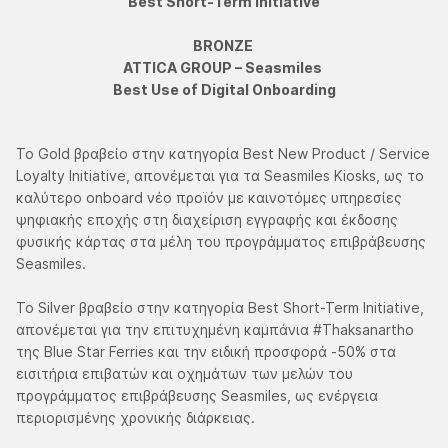
Best Short-Term Initiative
BRONZE
ATTICA GROUP – Seasmiles
Best Use of Digital Onboarding
Το Gold βραβείο στην κατηγορία Best New Product / Service
Loyalty Initiative, απονέμεται για τα Seasmiles Kiosks, ως το
καλύτερο onboard νέο προϊόν με καινοτόμες υπηρεσίες
ψηφιακής εποχής στη διαχείριση εγγραφής και έκδοσης
φυσικής κάρτας στα μέλη του προγράμματος επιβράβευσης
Seasmiles.
Το Silver βραβείο στην κατηγορία Best Short-Term Initiative,
απονέμεται για την επιτυχημένη καμπάνια #Thaksanartho
της Blue Star Ferries και την ειδική προσφορά -50% στα
εισιτήρια επιβατών και οχημάτων των μελών του
προγράμματος επιβράβευσης Seasmiles, ως ενέργεια
περιορισμένης χρονικής διάρκειας.