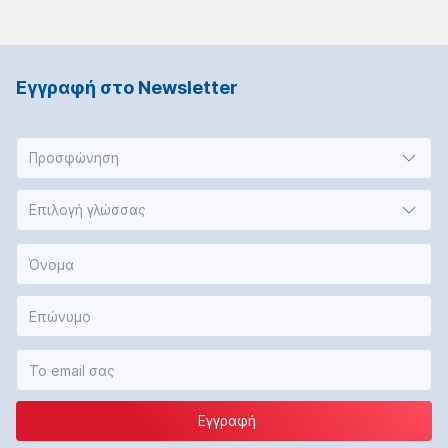
Εγγραφή στο Νewsletter
Προσφώνηση
Επιλογή γλώσσας
Εγγραφή