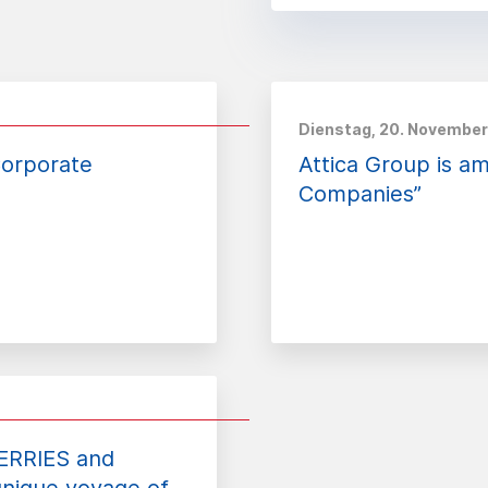
Dienstag, 20. November
Corporate
Attica Group is a
Companies”
ERRIES and