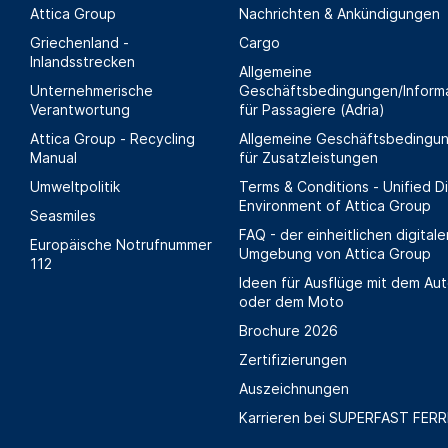
Attica Group
Nachrichten & Ankündigungen
Griechenland -
Cargo
Inlandsstrecken
Allgemeine
Unternehmerische
Geschäftsbedingungen/Inform
Verantwortung
für Passagiere (Adria)
Attica Group - Recycling
Allgemeine Geschäftsbedingu
Manual
für Zusatzleistungen
Umweltpolitik
Terms & Conditions - Unified Di
Environment of Attica Group
Seasmiles
FAQ - der einheitlichen digitale
Europäische Notrufnummer
Umgebung von Attica Group
112
Ideen für Ausflüge mit dem Au
oder dem Moto
Brochure 2026
Zertifizierungen
Auszeichnungen
Karrieren bei SUPERFAST FERR