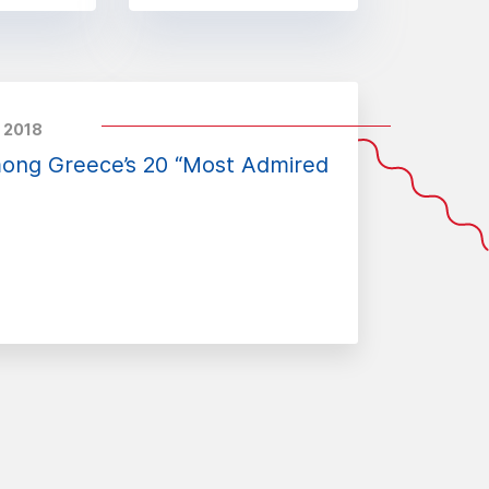
 2018
mong Greece’s 20 “Most Admired