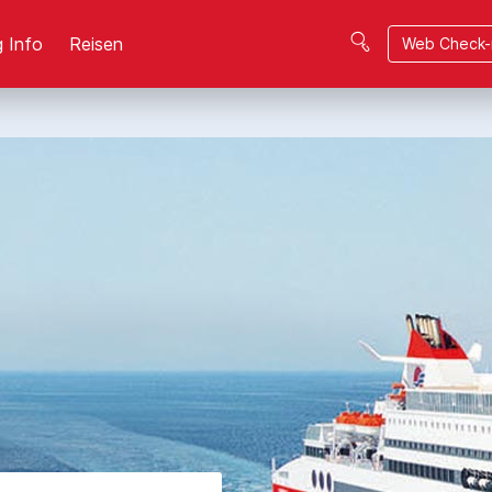
 Info
Reisen
Web Check-