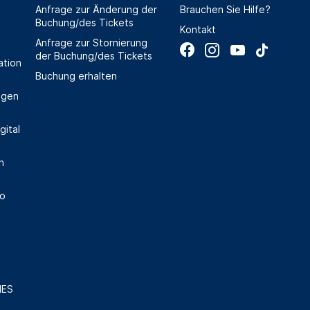
Anfrage zur Änderung der
Brauchen Sie Hilfe?
Buchung/des Tickets
Kontakt
Anfrage zur Stornierung
der Buchung/des Tickets
ation
Buchung erhalten
ngen
gital
n
to
IES