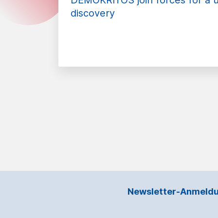
DEMOKRITOS join forces for a 
discovery
Newsletter-Anmeld