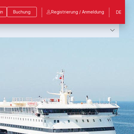
in
Buchung
Registrierung / Anmeldung
DE