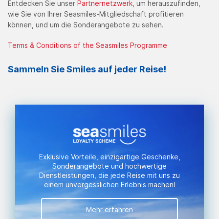
Entdecken Sie unser
Partnernetzwerk
, um herauszufinden,
wie Sie von Ihrer Seasmiles-Mitgliedschaft profitieren
können, und um die Sonderangebote zu sehen.
Terms & Conditions of the Seasmiles Programme
Sammeln Sie Smiles auf jeder Reise!
Exklusive Vorteile, einzigartige Geschenke,
Sonderangebote und hochwertige
Dienstleistungen, die jede Reise mit uns zu
einem unvergesslichen Erlebnis machen!
Mehr erfahren