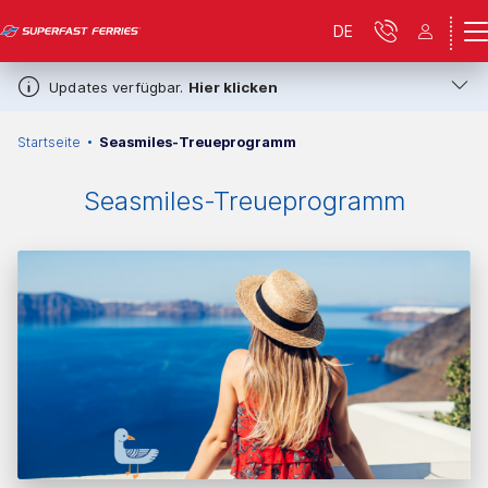
DE
Updates verfügbar.
Hier klicken
Startseite
Seasmiles-Treueprogramm
Seasmiles-Treueprogramm