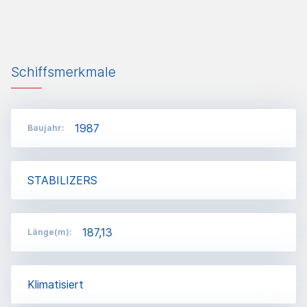
Schiffsmerkmale
1987
Baujahr:
STABILIZERS
187,13
Länge(m):
Klimatisiert