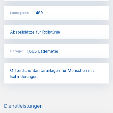
1,488
Passagiere:
Αbstellplätze für Rollstühle
1,863 Lademeter
Garage:
Öffentliche Sanitäranlagen für Menschen mit
Behinderungen
Dienstleistungen