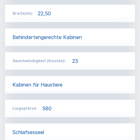
22,50
Breite(m):
Behindertengerechte Kabinen
23
Geschwindigkeit (Knoten):
Kabinen für Haustiere
580
Liegeplätze:
Schlafsesseel