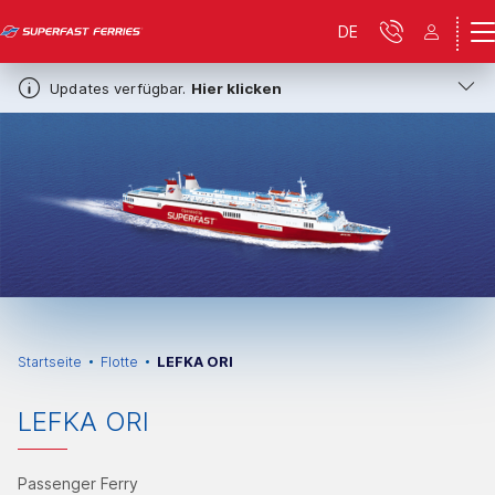
DE
Updates verfügbar.
Hier klicken
Startseite
Flotte
LEFKA ORI
LEFKA ORI
Passenger Ferry