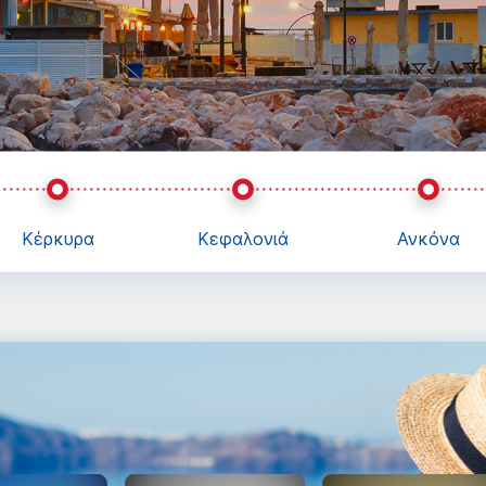
Κέρκυρα
Κεφαλονιά
Ανκόνα