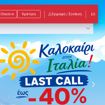
Check-in
Κράτηση
Εγγραφή / Σύνδεση
ΕΛ