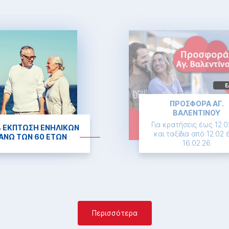
Ε
ΠΡΟΣΦΟΡΑ ΑΓ.
ΒΑΛΕΝΤΙΝΟΥ
Για κρατήσεις έως 12.0
 ΕΚΠΤΩΣΗ ΕΝΗΛΙΚΩΝ
και ταξίδια από 12.02
ΑΝΩ ΤΩΝ 60 ΕΤΩΝ
16.02.26
Περισσότερα