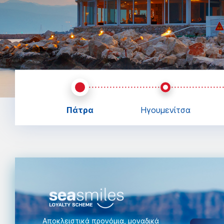
Πάτρα
Ηγουμενίτσα
Αποκλειστικά προνόμια, μοναδικά