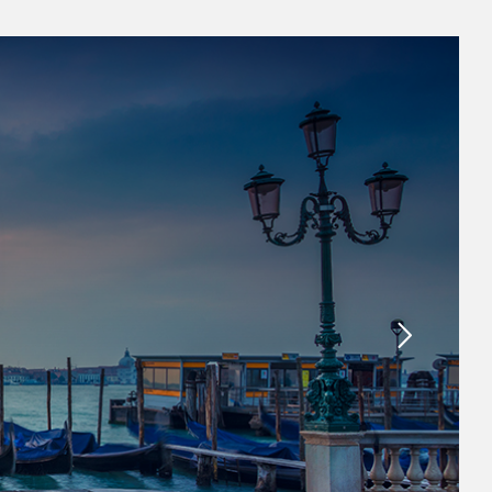
α σου, οι συνταξιδιώτες που θες, το όχημά σου και
ίδιο εάν έχεις, συμπληρώνονται αυτόματα κατά την
, ώστε να την ολοκληρώνεις πιο γρήγορα και πιο
εύκολα.