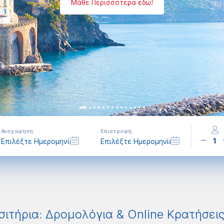
Μάθε Περισσότερα εδώ!
Αναχώρηση:
Επιστροφή:
1
ιτήρια: Δρομολόγια & Online Κρατήσει