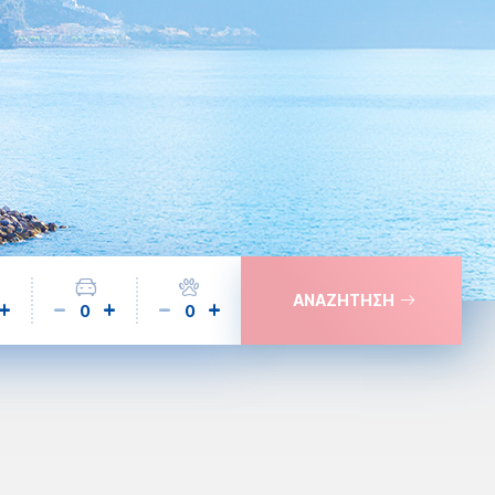
ΑΝΑΖΗΤΗΣΗ
0
0
ς