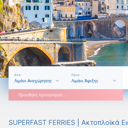
Από:
Προς:
Προσθήκη προορισμού...
SUPERFAST FERRIES | Ακτοπλοϊκά Εισ