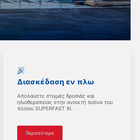
Διασκέδαση εν πλω
Aπολαύστε στιγμές δροσιάς και
ηλιοθεραπείας στην ανοικτή πισίνα του
πλοίου SUPERFAST XI.
Περισσότερα