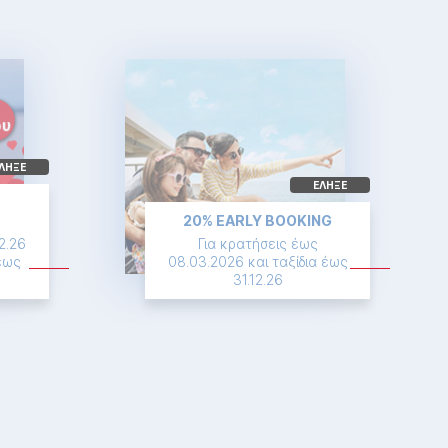
ΛΗΞΕ
ΕΛΗΞΕ
20% EARLY BOOKING
2.26
Για κρατήσεις έως
 έως
08.03.2026 και ταξίδια έως
31.12.26